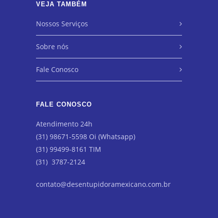
VEJA TAMBÉM
Nossos Serviços
Sobre nós
Fale Conosco
FALE CONOSCO
Atendimento 24h
(31) 98671-5598 Oi (Whatsapp)
(31) 99499-8161 TIM
(31) 3787-2124
contato@desentupidoramexicano.com.br