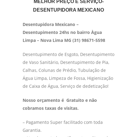
MELHOR PREÇO E SERVIÇO-
DESENTUPIDORA MEXICANO
Desentupidora Mexicano –
Desentupimento 24hs no bairro Àgua
Limpa – Nova Lima MG (31) 98671-5598
Desentupimento de Esgoto, Desentupimento
de Vaso Sanitário, Desentupimento de Pia,
Calhas, Colunas de Prédio, Tubulação de
Água Limpa, Limpeza de Fossa, Higienização
de Caixa de Água, Serviço de dedetização!
Nosso orçamento é Gratuito e não
cobramos taxas de visitas.
– Pagamento Super facilitado com toda
Garantia.