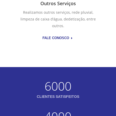
Outros Serviços
Realizamos outros serviços, rede pluvial,
limpeza de caixa d’água, dedetização, entre
outros.
FALE CONOSCO
6000
CLIENTES SATISFEITOS