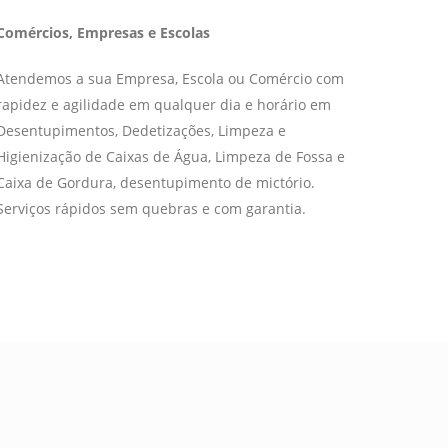
Comércios, Empresas e Escolas
Atendemos a sua Empresa, Escola ou Comércio com
rapidez e agilidade em qualquer dia e horário em
Desentupimentos, Dedetizações, Limpeza e
Higienização de Caixas de Água, Limpeza de Fossa e
Caixa de Gordura, desentupimento de mictório.
Serviços rápidos sem quebras e com garantia.