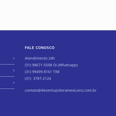
FALE CONOSCO
Atendimento 24h
(31) 98671-5598 Oi (Whatsapp)
(31) 99499-8161 TIM
(31) 3787-2124
contato@desentupidoramexicano.com.br