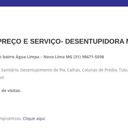
REÇO E SERVIÇO- DESENTUPIDORA
 bairro Àgua Limpa – Nova Lima MG (31) 98671-5598
anitário, Desentupimento de Pia, Calhas, Colunas de Prédio, Tub
ão!
de visitas.
compromisso.
Clique aqui