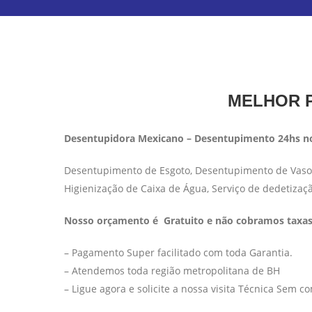
MELHOR P
Desentupidora Mexicano – Desentupimento 24hs no
Desentupimento de Esgoto, Desentupimento de Vaso S
Higienização de Caixa de Água, Serviço de dedetizaç
Nosso orçamento é Gratuito e não cobramos taxas 
– Pagamento Super facilitado com toda Garantia.
– Atendemos toda região metropolitana de BH
– Ligue agora e solicite a nossa visita Técnica Sem 