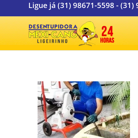
Ligue já
(31) 98671-5598
-
(31)