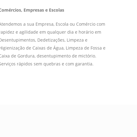
Comércios, Empresas e Escolas
Atendemos a sua Empresa, Escola ou Comércio com
rapidez e agilidade em qualquer dia e horário em
Desentupimentos, Dedetizações, Limpeza e
Higienização de Caixas de Água, Limpeza de Fossa e
Caixa de Gordura, desentupimento de mictório.
Serviços rápidos sem quebras e com garantia.