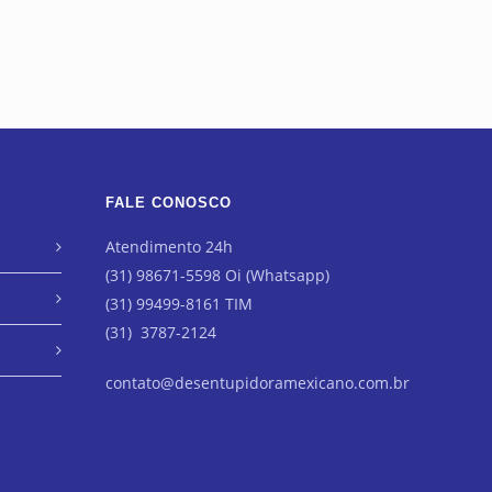
FALE CONOSCO
Atendimento 24h
(31) 98671-5598 Oi (Whatsapp)
(31) 99499-8161 TIM
(31) 3787-2124
contato@desentupidoramexicano.com.br