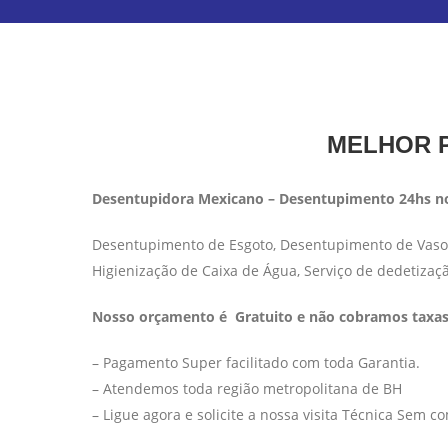
MELHOR P
Desentupidora Mexicano – Desentupimento 24hs no
Desentupimento de Esgoto, Desentupimento de Vaso S
Higienização de Caixa de Água, Serviço de dedetizaç
Nosso orçamento é Gratuito e não cobramos taxas 
– Pagamento Super facilitado com toda Garantia.
– Atendemos toda região metropolitana de BH
– Ligue agora e solicite a nossa visita Técnica Sem 