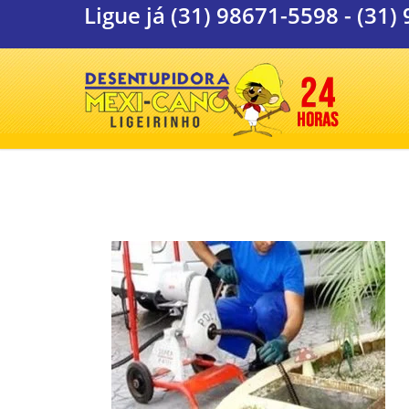
Ligue já
(31) 98671-5598
-
(31)