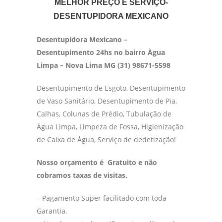
MELHOR PREÇO E SERVIÇO-
DESENTUPIDORA MEXICANO
Desentupidora Mexicano –
Desentupimento 24hs no bairro Àgua
Limpa – Nova Lima MG (31) 98671-5598
Desentupimento de Esgoto, Desentupimento
de Vaso Sanitário, Desentupimento de Pia,
Calhas, Colunas de Prédio, Tubulação de
Água Limpa, Limpeza de Fossa, Higienização
de Caixa de Água, Serviço de dedetização!
Nosso orçamento é Gratuito e não
cobramos taxas de visitas.
– Pagamento Super facilitado com toda
Garantia.