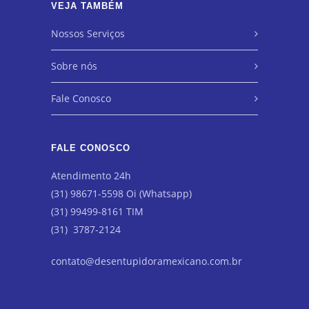
VEJA TAMBÉM
Nossos Serviços
Sobre nós
Fale Conosco
FALE CONOSCO
Atendimento 24h
(31) 98671-5598 Oi (Whatsapp)
(31) 99499-8161 TIM
(31) 3787-2124
contato@desentupidoramexicano.com.br