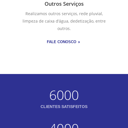
Outros Serviços
Realizamos outros serviços, rede pluvial,
limpeza de caixa d’água, dedetização, entre
outros.
FALE CONOSCO
6000
CLIENTES SATISFEITOS