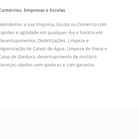
Comércios, Empresas e Escolas
Atendemos a sua Empresa, Escola ou Comércio com
rapidez e agilidade em qualquer dia e horário em
Desentupimentos, Dedetizações, Limpeza e
Higienização de Caixas de Água, Limpeza de Fossa e
Caixa de Gordura, desentupimento de mictório.
Serviços rápidos sem quebras e com garantia.