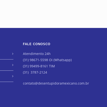
FALE CONOSCO
Atendimento 24h
(31) 98671-5598 Oi (Whatsapp)
(31) 99499-8161 TIM
(31) 3787-2124
contato@desentupidoramexicano.com.br