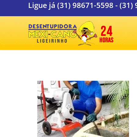
Ligue já
(31) 98671-5598
-
(31)