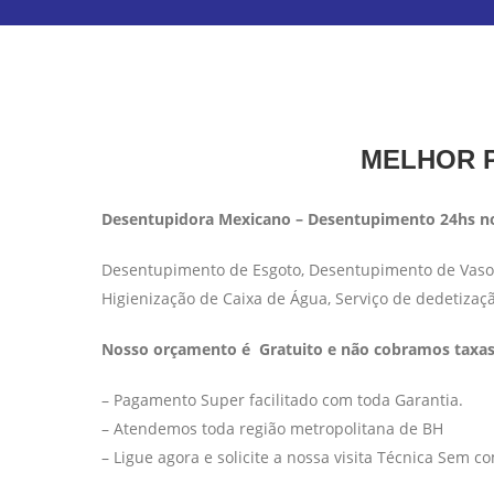
MELHOR P
Desentupidora Mexicano – Desentupimento 24hs no
Desentupimento de Esgoto, Desentupimento de Vaso S
Higienização de Caixa de Água, Serviço de dedetizaç
Nosso orçamento é Gratuito e não cobramos taxas 
– Pagamento Super facilitado com toda Garantia.
– Atendemos toda região metropolitana de BH
– Ligue agora e solicite a nossa visita Técnica Sem 