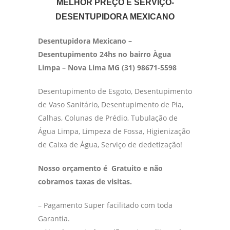
MELHOR PREÇO E SERVIÇO-
DESENTUPIDORA MEXICANO
Desentupidora Mexicano –
Desentupimento 24hs no bairro Àgua
Limpa – Nova Lima MG (31) 98671-5598
Desentupimento de Esgoto, Desentupimento
de Vaso Sanitário, Desentupimento de Pia,
Calhas, Colunas de Prédio, Tubulação de
Água Limpa, Limpeza de Fossa, Higienização
de Caixa de Água, Serviço de dedetização!
Nosso orçamento é Gratuito e não
cobramos taxas de visitas.
– Pagamento Super facilitado com toda
Garantia.