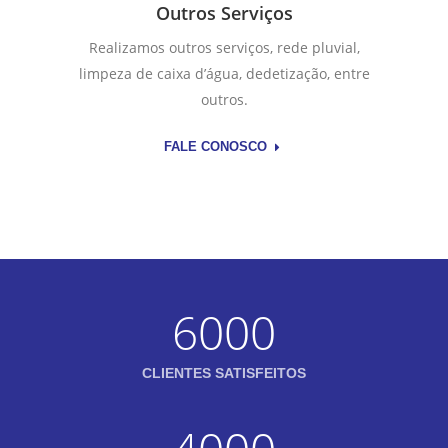
Outros Serviços
Realizamos outros serviços, rede pluvial,
limpeza de caixa d’água, dedetização, entre
outros.
FALE CONOSCO
6000
CLIENTES SATISFEITOS