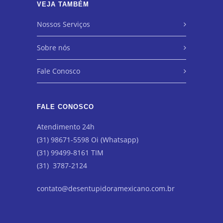
VEJA TAMBÉM
Nossos Serviços
Sobre nós
Fale Conosco
FALE CONOSCO
Atendimento 24h
(31) 98671-5598 Oi (Whatsapp)
(31) 99499-8161 TIM
(31) 3787-2124
contato@desentupidoramexicano.com.br