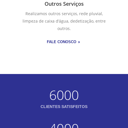
Outros Serviços
Realizamos outros serviços, rede pluvial,
limpeza de caixa d’água, dedetização, entre
outros.
FALE CONOSCO
6000
CLIENTES SATISFEITOS