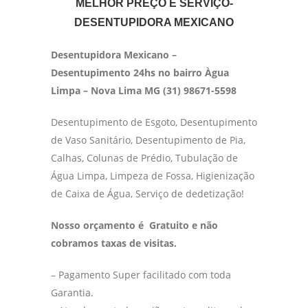
MELHOR PREÇO E SERVIÇO-
DESENTUPIDORA MEXICANO
Desentupidora Mexicano –
Desentupimento 24hs no bairro Àgua
Limpa – Nova Lima MG (31) 98671-5598
Desentupimento de Esgoto, Desentupimento
de Vaso Sanitário, Desentupimento de Pia,
Calhas, Colunas de Prédio, Tubulação de
Água Limpa, Limpeza de Fossa, Higienização
de Caixa de Água, Serviço de dedetização!
Nosso orçamento é Gratuito e não
cobramos taxas de visitas.
– Pagamento Super facilitado com toda
Garantia.