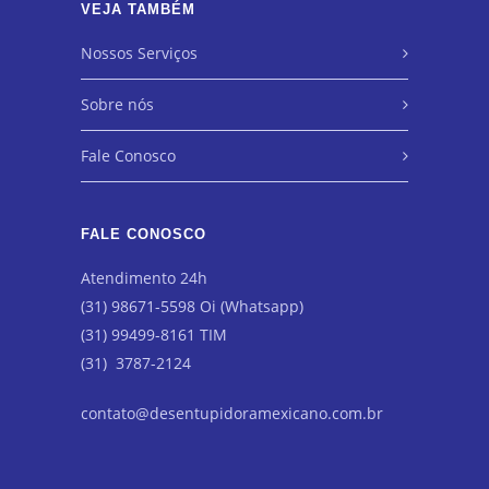
VEJA TAMBÉM
Nossos Serviços
Sobre nós
Fale Conosco
FALE CONOSCO
Atendimento 24h
(31) 98671-5598 Oi (Whatsapp)
(31) 99499-8161 TIM
(31) 3787-2124
contato@desentupidoramexicano.com.br