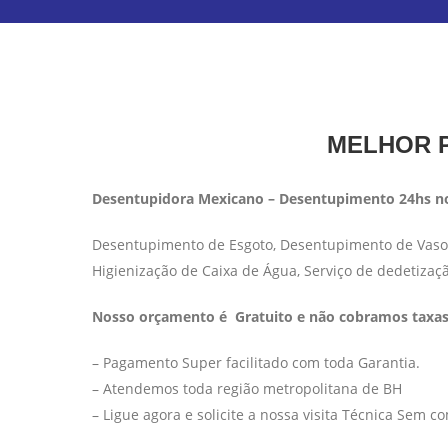
MELHOR P
Desentupidora Mexicano – Desentupimento 24hs no
Desentupimento de Esgoto, Desentupimento de Vaso S
Higienização de Caixa de Água, Serviço de dedetizaç
Nosso orçamento é Gratuito e não cobramos taxas 
– Pagamento Super facilitado com toda Garantia.
– Atendemos toda região metropolitana de BH
– Ligue agora e solicite a nossa visita Técnica Sem 