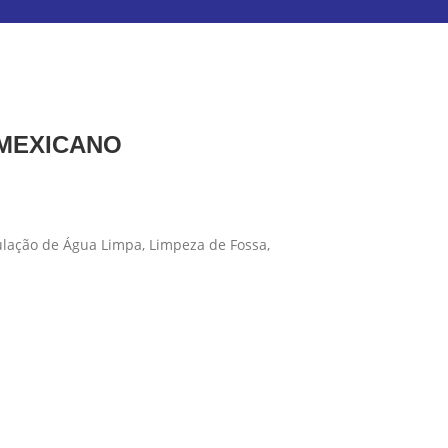
 MEXICANO
ulação de Água Limpa, Limpeza de Fossa,