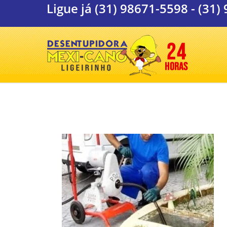
Ligue já
(31) 98671-5598
-
(31)