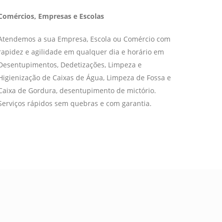
Comércios, Empresas e Escolas
Atendemos a sua Empresa, Escola ou Comércio com
rapidez e agilidade em qualquer dia e horário em
Desentupimentos, Dedetizações, Limpeza e
Higienização de Caixas de Água, Limpeza de Fossa e
Caixa de Gordura, desentupimento de mictório.
Serviços rápidos sem quebras e com garantia.