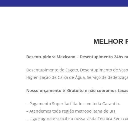
MELHOR P
Desentupidora Mexicano – Desentupimento 24hs no
Desentupimento de Esgoto, Desentupimento de Vaso S
Higienização de Caixa de Água, Serviço de dedetizaç
Nosso orçamento é Gratuito e não cobramos taxas 
– Pagamento Super facilitado com toda Garantia.
– Atendemos toda região metropolitana de BH
– Ligue agora e solicite a nossa visita Técnica Sem 