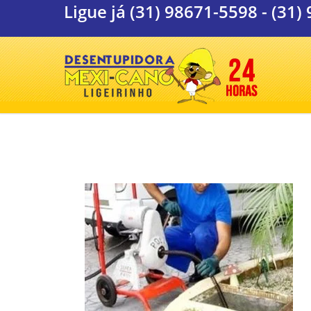
Ligue já
(31) 98671-5598
-
(31)