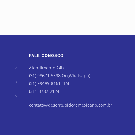
FALE CONOSCO
Atendimento 24h
(31) 98671-5598 Oi (Whatsapp)
(31) 99499-8161 TIM
(31) 3787-2124
contato@desentupidoramexicano.com.br