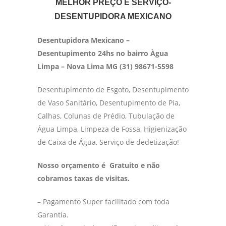
MELHOR PREÇO E SERVIÇO-
DESENTUPIDORA MEXICANO
Desentupidora Mexicano –
Desentupimento 24hs no bairro Àgua
Limpa – Nova Lima MG (31) 98671-5598
Desentupimento de Esgoto, Desentupimento
de Vaso Sanitário, Desentupimento de Pia,
Calhas, Colunas de Prédio, Tubulação de
Água Limpa, Limpeza de Fossa, Higienização
de Caixa de Água, Serviço de dedetização!
Nosso orçamento é Gratuito e não
cobramos taxas de visitas.
– Pagamento Super facilitado com toda
Garantia.