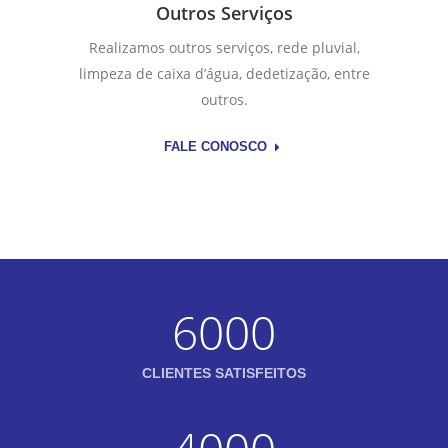
Outros Serviços
Realizamos outros serviços, rede pluvial,
limpeza de caixa d’água, dedetização, entre
outros.
FALE CONOSCO
6000
CLIENTES SATISFEITOS