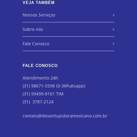
VEJA TAMBÉM
Nossos Serviços
Sobre nós
Fale Conosco
FALE CONOSCO
Atendimento 24h
(31) 98671-5598 Oi (Whatsapp)
(31) 99499-8161 TIM
(31) 3787-2124
contato@desentupidoramexicano.com.br