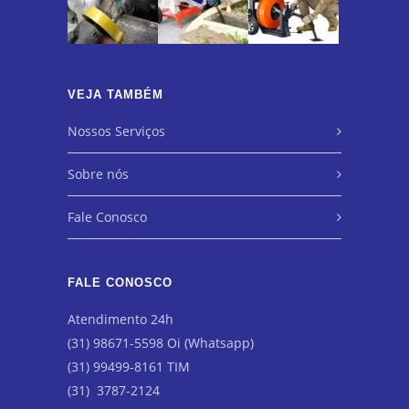
VEJA TAMBÉM
Nossos Serviços
Sobre nós
Fale Conosco
FALE CONOSCO
Atendimento 24h
(31) 98671-5598 Oi (Whatsapp)
(31) 99499-8161 TIM
(31) 3787-2124