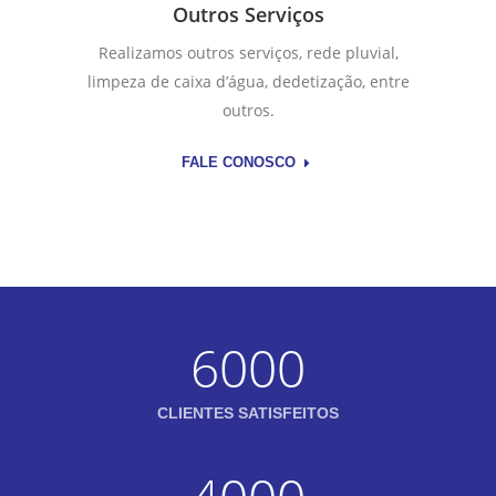
Outros Serviços
Realizamos outros serviços, rede pluvial,
limpeza de caixa d’água, dedetização, entre
outros.
FALE CONOSCO
6000
CLIENTES SATISFEITOS