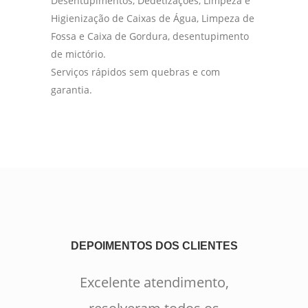
Desentupimentos, Dedetizações, Limpeza e
Higienização de Caixas de Água, Limpeza de
Fossa e Caixa de Gordura, desentupimento
de mictório.
Serviços rápidos sem quebras e com
garantia.
DEPOIMENTOS DOS CLIENTES
Excelente atendimento,