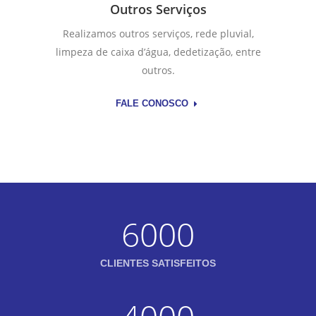
Outros Serviços
Realizamos outros serviços, rede pluvial,
limpeza de caixa d’água, dedetização, entre
outros.
FALE CONOSCO
6000
CLIENTES SATISFEITOS