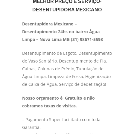
MELHOR PREÇO E SERVIÇO-
DESENTUPIDORA MEXICANO
Desentupidora Mexicano –
Desentupimento 24hs no bairro Àgua
Limpa – Nova Lima MG (31) 98671-5598
Desentupimento de Esgoto, Desentupimento
de Vaso Sanitário, Desentupimento de Pia,
Calhas, Colunas de Prédio, Tubulação de
Água Limpa, Limpeza de Fossa, Higienização
de Caixa de Água, Serviço de dedetização!
Nosso orçamento é Gratuito e não
cobramos taxas de visitas.
– Pagamento Super facilitado com toda
Garantia.