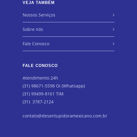
VEJA TAMBÉM
Nossos Serviços
Sobre nós
Fale Conosco
FALE CONOSCO
Atendimento 24h
(31) 98671-5598 Oi (Whatsapp)
(31) 99499-8161 TIM
(31) 3787-2124
contato@desentupidoramexicano.com.br