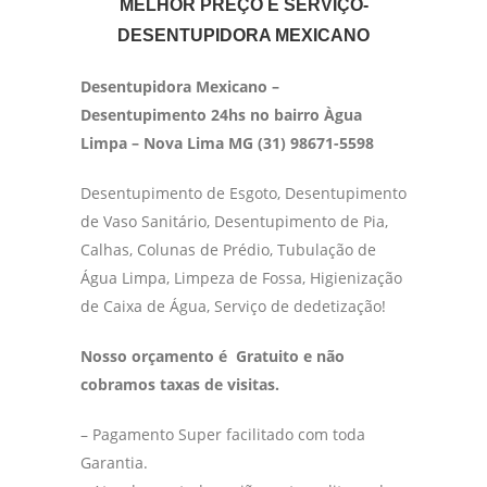
MELHOR PREÇO E SERVIÇO-
DESENTUPIDORA MEXICANO
Desentupidora Mexicano –
Desentupimento 24hs no bairro Àgua
Limpa – Nova Lima MG (31) 98671-5598
Desentupimento de Esgoto, Desentupimento
de Vaso Sanitário, Desentupimento de Pia,
Calhas, Colunas de Prédio, Tubulação de
Água Limpa, Limpeza de Fossa, Higienização
de Caixa de Água, Serviço de dedetização!
Nosso orçamento é Gratuito e não
cobramos taxas de visitas.
– Pagamento Super facilitado com toda
Garantia.