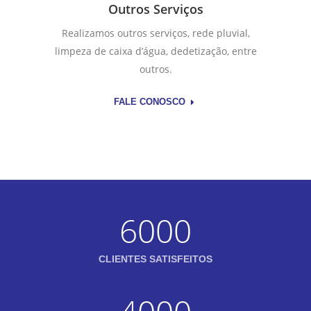
Outros Serviços
Realizamos outros serviços, rede pluvial,
limpeza de caixa d’água, dedetização, entre
outros.
FALE CONOSCO
6000
CLIENTES SATISFEITOS