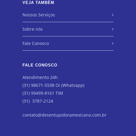
VEJA TAMBÉM
Nossos Serviços
Sobre nós
Fale Conosco
FALE CONOSCO
Atendimento 24h
(31) 98671-5598 Oi (Whatsapp)
(31) 99499-8161 TIM
(31) 3787-2124
contato@desentupidoramexicano.com.br