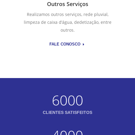
Outros Serviços
Realizamos outros serviços, rede pluvial,
limpeza de caixa d’água, dedetização, entre
outros.
FALE CONOSCO
6000
CLIENTES SATISFEITOS