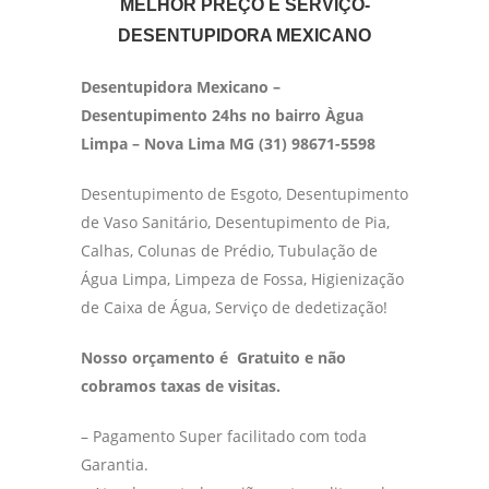
MELHOR PREÇO E SERVIÇO-
DESENTUPIDORA MEXICANO
Desentupidora Mexicano –
Desentupimento 24hs no bairro Àgua
Limpa – Nova Lima MG (31) 98671-5598
Desentupimento de Esgoto, Desentupimento
de Vaso Sanitário, Desentupimento de Pia,
Calhas, Colunas de Prédio, Tubulação de
Água Limpa, Limpeza de Fossa, Higienização
de Caixa de Água, Serviço de dedetização!
Nosso orçamento é Gratuito e não
cobramos taxas de visitas.
– Pagamento Super facilitado com toda
Garantia.