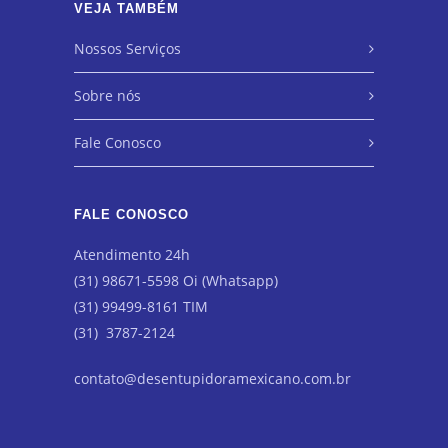
VEJA TAMBÉM
Nossos Serviços
Sobre nós
Fale Conosco
FALE CONOSCO
Atendimento 24h
(31) 98671-5598 Oi (Whatsapp)
(31) 99499-8161 TIM
(31) 3787-2124
contato@desentupidoramexicano.com.br