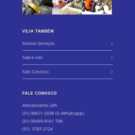
VEJA TAMBÉM
Nossos Serviços
Sobre nós
Fale Conosco
FALE CONOSCO
Atendimento 24h
(31) 98671-5598 Oi (Whatsapp)
(31) 99499-8161 TIM
(31) 3787-2124