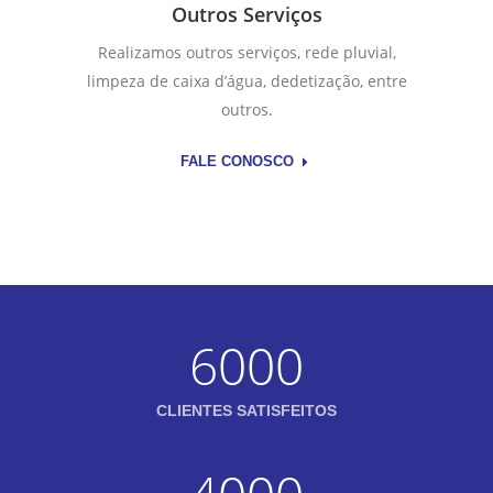
Outros Serviços
Realizamos outros serviços, rede pluvial,
limpeza de caixa d’água, dedetização, entre
outros.
FALE CONOSCO
6000
CLIENTES SATISFEITOS