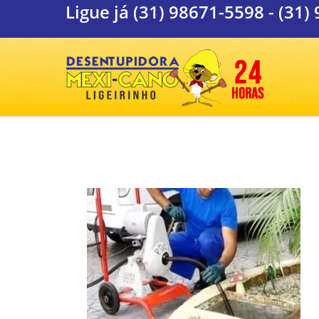
Ligue já
(31) 98671-5598
-
(31)