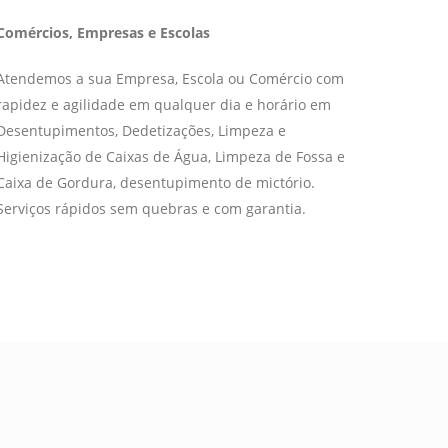
Comércios, Empresas e Escolas
Atendemos a sua Empresa, Escola ou Comércio com
rapidez e agilidade em qualquer dia e horário em
Desentupimentos, Dedetizações, Limpeza e
Higienização de Caixas de Água, Limpeza de Fossa e
Caixa de Gordura, desentupimento de mictório.
Serviços rápidos sem quebras e com garantia.