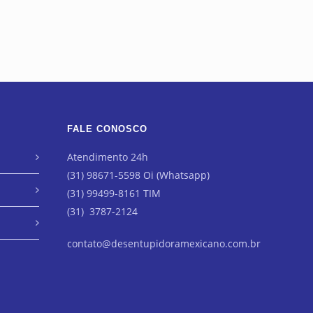
FALE CONOSCO
Atendimento 24h
(31) 98671-5598 Oi (Whatsapp)
(31) 99499-8161 TIM
(31) 3787-2124
contato@desentupidoramexicano.com.br