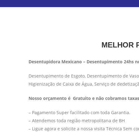
MELHOR P
Desentupidora Mexicano – Desentupimento 24hs no
Desentupimento de Esgoto, Desentupimento de Vaso S
Higienização de Caixa de Água, Serviço de dedetizaç
Nosso orçamento é Gratuito e não cobramos taxas 
– Pagamento Super facilitado com toda Garantia.
– Atendemos toda região metropolitana de BH
– Ligue agora e solicite a nossa visita Técnica Sem 