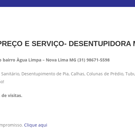
REÇO E SERVIÇO- DESENTUPIDORA
 bairro Àgua Limpa – Nova Lima MG (31) 98671-5598
anitário, Desentupimento de Pia, Calhas, Colunas de Prédio, Tub
ão!
de visitas.
compromisso.
Clique aqui