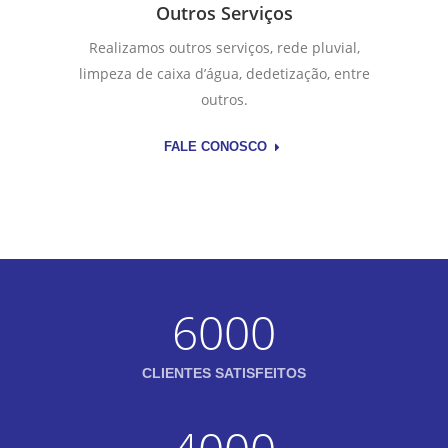
Outros Serviços
Realizamos outros serviços, rede pluvial,
limpeza de caixa d’água, dedetização, entre
outros.
FALE CONOSCO
6000
CLIENTES SATISFEITOS