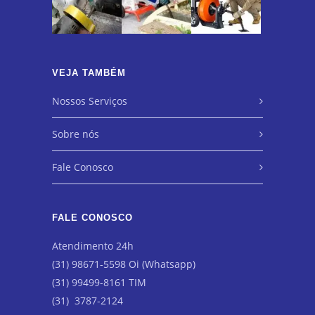
VEJA TAMBÉM
Nossos Serviços
Sobre nós
Fale Conosco
FALE CONOSCO
Atendimento 24h
(31) 98671-5598 Oi (Whatsapp)
(31) 99499-8161 TIM
(31) 3787-2124