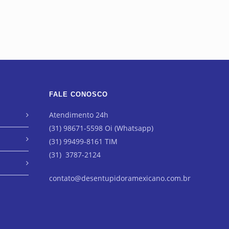
FALE CONOSCO
Atendimento 24h
(31) 98671-5598 Oi (Whatsapp)
(31) 99499-8161 TIM
(31) 3787-2124
contato@desentupidoramexicano.com.br