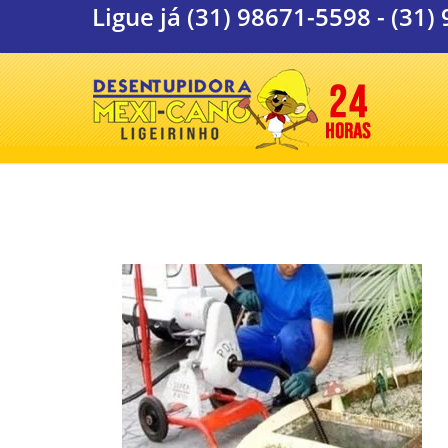
Ligue já
(31) 98671-5598
-
(31)