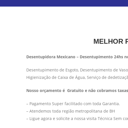
MELHOR P
Desentupidora Mexicano – Desentupimento 24hs no
Desentupimento de Esgoto, Desentupimento de Vaso S
Higienização de Caixa de Água, Serviço de dedetizaç
Nosso orçamento é Gratuito e não cobramos taxas 
– Pagamento Super facilitado com toda Garantia.
– Atendemos toda região metropolitana de BH
– Ligue agora e solicite a nossa visita Técnica Sem 