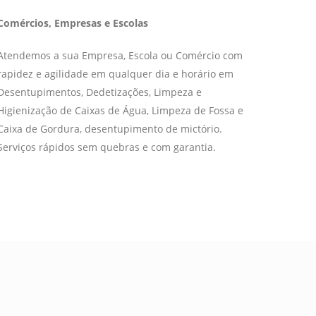
Comércios, Empresas e Escolas
Atendemos a sua Empresa, Escola ou Comércio com
rapidez e agilidade em qualquer dia e horário em
Desentupimentos, Dedetizações, Limpeza e
Higienização de Caixas de Água, Limpeza de Fossa e
Caixa de Gordura, desentupimento de mictório.
Serviços rápidos sem quebras e com garantia.