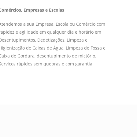
Comércios, Empresas e Escolas
Atendemos a sua Empresa, Escola ou Comércio com
rapidez e agilidade em qualquer dia e horário em
Desentupimentos, Dedetizações, Limpeza e
Higienização de Caixas de Água, Limpeza de Fossa e
Caixa de Gordura, desentupimento de mictório.
Serviços rápidos sem quebras e com garantia.