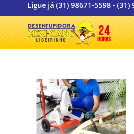
Ligue já
(31) 98671-5598
-
(31)