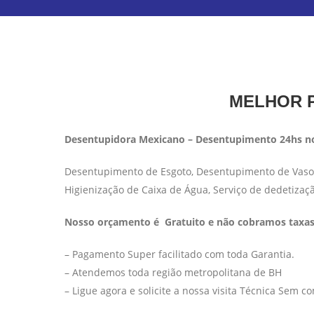
MELHOR P
Desentupidora Mexicano – Desentupimento 24hs no
Desentupimento de Esgoto, Desentupimento de Vaso S
Higienização de Caixa de Água, Serviço de dedetizaç
Nosso orçamento é Gratuito e não cobramos taxas 
– Pagamento Super facilitado com toda Garantia.
– Atendemos toda região metropolitana de BH
– Ligue agora e solicite a nossa visita Técnica Sem 