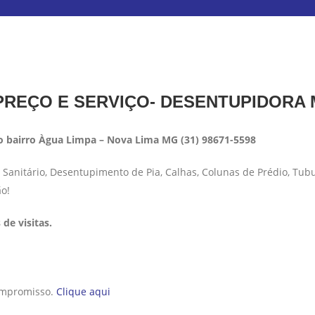
REÇO E SERVIÇO- DESENTUPIDORA
 bairro Àgua Limpa – Nova Lima MG (31) 98671-5598
anitário, Desentupimento de Pia, Calhas, Colunas de Prédio, Tub
ão!
de visitas.
compromisso.
Clique aqui