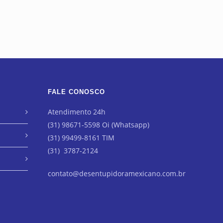
FALE CONOSCO
Atendimento 24h
(31) 98671-5598 Oi (Whatsapp)
(31) 99499-8161 TIM
(31) 3787-2124
contato@desentupidoramexicano.com.br