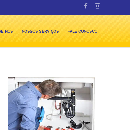
RE NÓS
NOSSOS SERVIÇOS
FALE CONOSCO