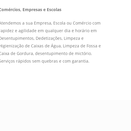
Comércios, Empresas e Escolas
Atendemos a sua Empresa, Escola ou Comércio com
rapidez e agilidade em qualquer dia e horário em
Desentupimentos, Dedetizações, Limpeza e
Higienização de Caixas de Água, Limpeza de Fossa e
Caixa de Gordura, desentupimento de mictório.
Serviços rápidos sem quebras e com garantia.