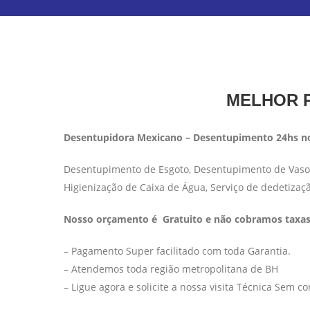
MELHOR P
Desentupidora Mexicano – Desentupimento 24hs no
Desentupimento de Esgoto, Desentupimento de Vaso S
Higienização de Caixa de Água, Serviço de dedetizaç
Nosso orçamento é Gratuito e não cobramos taxas 
– Pagamento Super facilitado com toda Garantia.
– Atendemos toda região metropolitana de BH
– Ligue agora e solicite a nossa visita Técnica Sem 