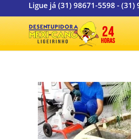
Ligue já
(31) 98671-5598
-
(31)