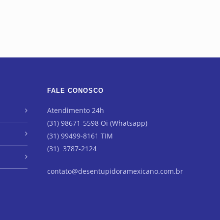
FALE CONOSCO
Atendimento 24h
(31) 98671-5598 Oi (Whatsapp)
(31) 99499-8161 TIM
(31) 3787-2124
contato@desentupidoramexicano.com.br