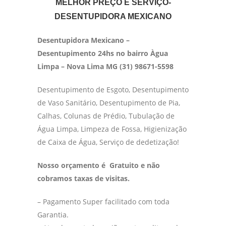
MELHOR PREÇO E SERVIÇO-
DESENTUPIDORA MEXICANO
Desentupidora Mexicano –
Desentupimento 24hs no bairro Àgua
Limpa – Nova Lima MG (31) 98671-5598
Desentupimento de Esgoto, Desentupimento
de Vaso Sanitário, Desentupimento de Pia,
Calhas, Colunas de Prédio, Tubulação de
Água Limpa, Limpeza de Fossa, Higienização
de Caixa de Água, Serviço de dedetização!
Nosso orçamento é Gratuito e não
cobramos taxas de visitas.
– Pagamento Super facilitado com toda
Garantia.