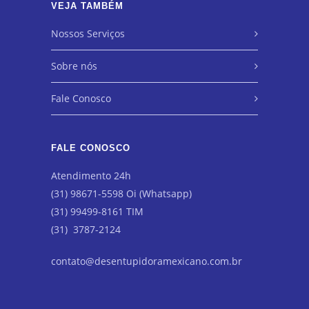
VEJA TAMBÉM
Nossos Serviços
Sobre nós
Fale Conosco
FALE CONOSCO
Atendimento 24h
(31) 98671-5598 Oi (Whatsapp)
(31) 99499-8161 TIM
(31) 3787-2124
contato@desentupidoramexicano.com.br