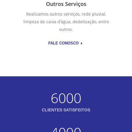
Outros Serviços
Realizamos outros serviços, rede pluvial,
limpeza de caixa d’água, dedetização, entre
outros.
FALE CONOSCO
6000
CLIENTES SATISFEITOS