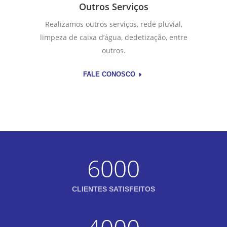
Outros Serviços
Realizamos outros serviços, rede pluvial,
limpeza de caixa d’água, dedetização, entre
outros.
FALE CONOSCO
6000
CLIENTES SATISFEITOS