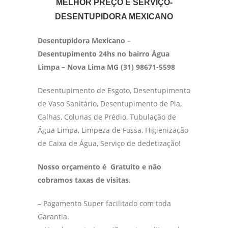
MELHOR PREÇO E SERVIÇO-
DESENTUPIDORA MEXICANO
Desentupidora Mexicano –
Desentupimento 24hs no bairro Àgua
Limpa – Nova Lima MG (31) 98671-5598
Desentupimento de Esgoto, Desentupimento
de Vaso Sanitário, Desentupimento de Pia,
Calhas, Colunas de Prédio, Tubulação de
Água Limpa, Limpeza de Fossa, Higienização
de Caixa de Água, Serviço de dedetização!
Nosso orçamento é Gratuito e não
cobramos taxas de visitas.
– Pagamento Super facilitado com toda
Garantia.