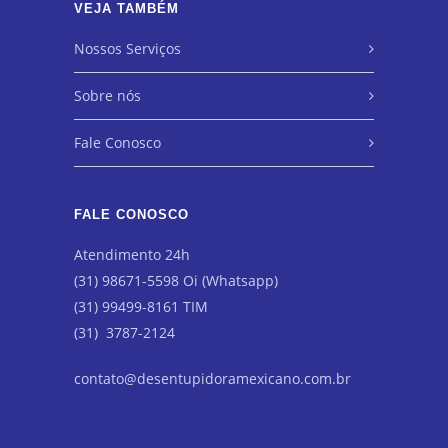
VEJA TAMBÉM
Nossos Serviços
Sobre nós
Fale Conosco
FALE CONOSCO
Atendimento 24h
(31) 98671-5598 Oi (Whatsapp)
(31) 99499-8161 TIM
(31) 3787-2124
contato@desentupidoramexicano.com.br