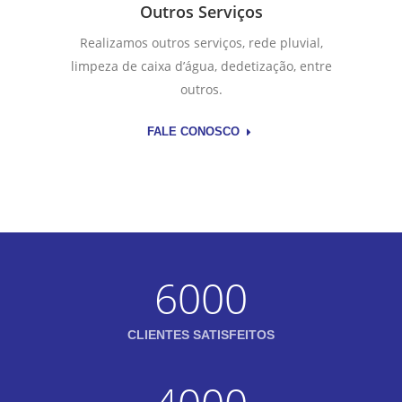
Outros Serviços
Realizamos outros serviços, rede pluvial,
limpeza de caixa d’água, dedetização, entre
outros.
FALE CONOSCO
6000
CLIENTES SATISFEITOS