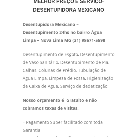
MELHOR PREÇO E SERVIÇO-
DESENTUPIDORA MEXICANO
Desentupidora Mexicano –
Desentupimento 24hs no bairro Àgua
Limpa – Nova Lima MG (31) 98671-5598
Desentupimento de Esgoto, Desentupimento
de Vaso Sanitário, Desentupimento de Pia,
Calhas, Colunas de Prédio, Tubulação de
Água Limpa, Limpeza de Fossa, Higienização
de Caixa de Água, Serviço de dedetização!
Nosso orçamento é Gratuito e não
cobramos taxas de visitas.
– Pagamento Super facilitado com toda
Garantia.