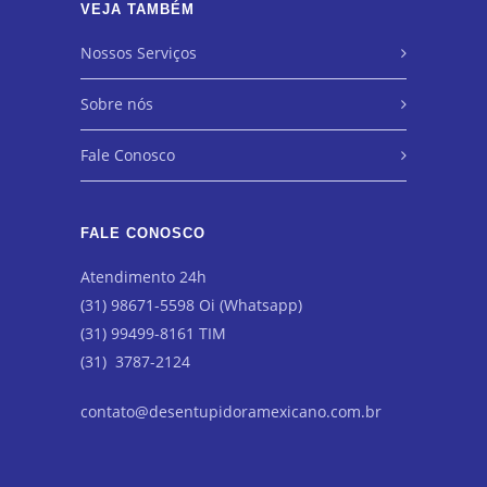
VEJA TAMBÉM
Nossos Serviços
Sobre nós
Fale Conosco
FALE CONOSCO
Atendimento 24h
(31) 98671-5598 Oi (Whatsapp)
(31) 99499-8161 TIM
(31) 3787-2124
contato@desentupidoramexicano.com.br