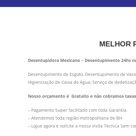
MELHOR P
Desentupidora Mexicano – Desentupimento 24hs no
Desentupimento de Esgoto, Desentupimento de Vaso S
Higienização de Caixa de Água, Serviço de dedetizaç
Nosso orçamento é Gratuito e não cobramos taxas 
– Pagamento Super facilitado com toda Garantia.
– Atendemos toda região metropolitana de BH
– Ligue agora e solicite a nossa visita Técnica Sem 