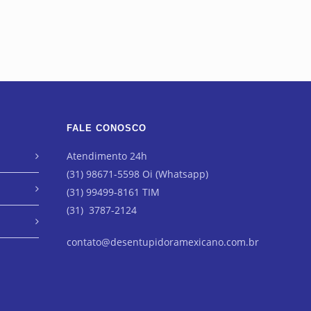
FALE CONOSCO
Atendimento 24h
(31) 98671-5598 Oi (Whatsapp)
(31) 99499-8161 TIM
(31) 3787-2124
contato@desentupidoramexicano.com.br