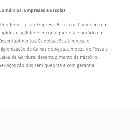
Comércios, Empresas e Escolas
Atendemos a sua Empresa, Escola ou Comércio com
rapidez e agilidade em qualquer dia e horário em
Desentupimentos, Dedetizações, Limpeza e
Higienização de Caixas de Água, Limpeza de Fossa e
Caixa de Gordura, desentupimento de mictório.
Serviços rápidos sem quebras e com garantia.