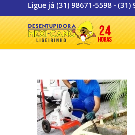
Ligue já
(31) 98671-5598
-
(31)