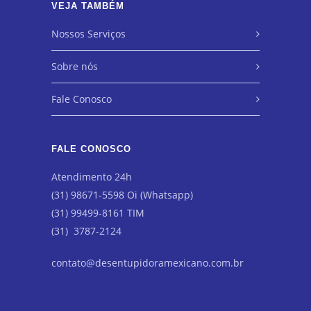
VEJA TAMBÉM
Nossos Serviços
Sobre nós
Fale Conosco
FALE CONOSCO
Atendimento 24h
(31) 98671-5598 Oi (Whatsapp)
(31) 99499-8161 TIM
(31) 3787-2124
contato@desentupidoramexicano.com.br