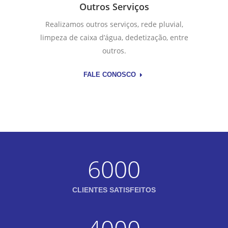
Outros Serviços
Realizamos outros serviços, rede pluvial,
limpeza de caixa d’água, dedetização, entre
outros.
FALE CONOSCO
6000
CLIENTES SATISFEITOS