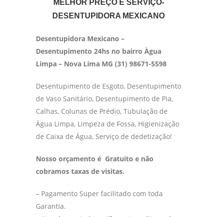
MELHOR PREÇO E SERVIÇO-
DESENTUPIDORA MEXICANO
Desentupidora Mexicano –
Desentupimento 24hs no bairro Àgua
Limpa – Nova Lima MG (31) 98671-5598
Desentupimento de Esgoto, Desentupimento
de Vaso Sanitário, Desentupimento de Pia,
Calhas, Colunas de Prédio, Tubulação de
Água Limpa, Limpeza de Fossa, Higienização
de Caixa de Água, Serviço de dedetização!
Nosso orçamento é Gratuito e não
cobramos taxas de visitas.
– Pagamento Super facilitado com toda
Garantia.