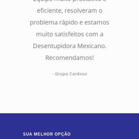
eficiente, resolveram o
problema rápido e estamos
muito satisfeitos com a
Desentupidora Mexicano.
Recomendamos!
- Grupo Cardoso
SUA MELHOR OPÇÃO