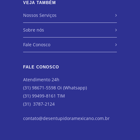
VEJA TAMBÉM
Nossos Serviços
Sobre nós
Fale Conosco
FALE CONOSCO
Atendimento 24h
(31) 98671-5598 Oi (Whatsapp)
(31) 99499-8161 TIM
(31) 3787-2124
contato@desentupidoramexicano.com.br