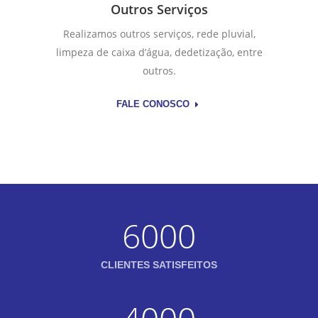
Outros Serviços
Realizamos outros serviços, rede pluvial,
limpeza de caixa d’água, dedetização, entre
outros.
FALE CONOSCO
6000
CLIENTES SATISFEITOS