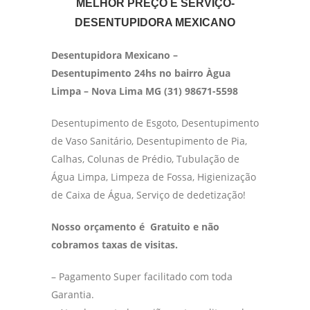
MELHOR PREÇO E SERVIÇO-
DESENTUPIDORA MEXICANO
Desentupidora Mexicano –
Desentupimento 24hs no bairro Àgua
Limpa – Nova Lima MG (31) 98671-5598
Desentupimento de Esgoto, Desentupimento
de Vaso Sanitário, Desentupimento de Pia,
Calhas, Colunas de Prédio, Tubulação de
Água Limpa, Limpeza de Fossa, Higienização
de Caixa de Água, Serviço de dedetização!
Nosso orçamento é Gratuito e não
cobramos taxas de visitas.
– Pagamento Super facilitado com toda
Garantia.