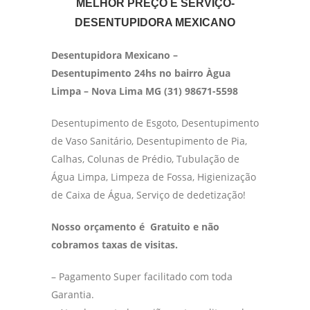
MELHOR PREÇO E SERVIÇO-
DESENTUPIDORA MEXICANO
Desentupidora Mexicano –
Desentupimento 24hs no bairro Àgua
Limpa – Nova Lima MG (31) 98671-5598
Desentupimento de Esgoto, Desentupimento
de Vaso Sanitário, Desentupimento de Pia,
Calhas, Colunas de Prédio, Tubulação de
Água Limpa, Limpeza de Fossa, Higienização
de Caixa de Água, Serviço de dedetização!
Nosso orçamento é Gratuito e não
cobramos taxas de visitas.
– Pagamento Super facilitado com toda
Garantia.