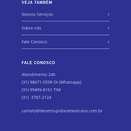
VEJA TAMBÉM
Nossos Serviços
Sobre nós
Fale Conosco
FALE CONOSCO
Atendimento 24h
(31) 98671-5598 Oi (Whatsapp)
(31) 99499-8161 TIM
(31) 3787-2124
contato@desentupidoramexicano.com.br