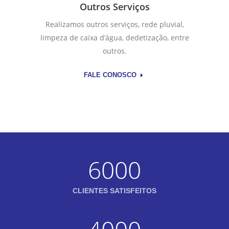
Outros Serviços
Realizamos outros serviços, rede pluvial,
limpeza de caixa d’água, dedetização, entre
outros.
FALE CONOSCO
6000
CLIENTES SATISFEITOS