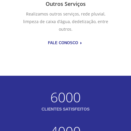
Outros Serviços
Realizamos outros serviços, rede pluvial,
limpeza de caixa d’água, dedetização, entre
outros.
FALE CONOSCO
6000
CLIENTES SATISFEITOS