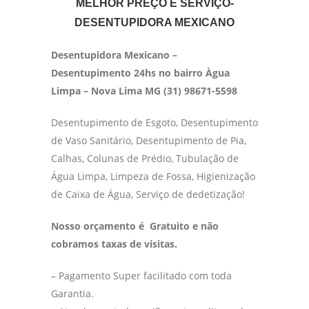
MELHOR PREÇO E SERVIÇO-
DESENTUPIDORA MEXICANO
Desentupidora Mexicano –
Desentupimento 24hs no bairro Àgua
Limpa – Nova Lima MG (31) 98671-5598
Desentupimento de Esgoto, Desentupimento
de Vaso Sanitário, Desentupimento de Pia,
Calhas, Colunas de Prédio, Tubulação de
Água Limpa, Limpeza de Fossa, Higienização
de Caixa de Água, Serviço de dedetização!
Nosso orçamento é Gratuito e não
cobramos taxas de visitas.
– Pagamento Super facilitado com toda
Garantia.