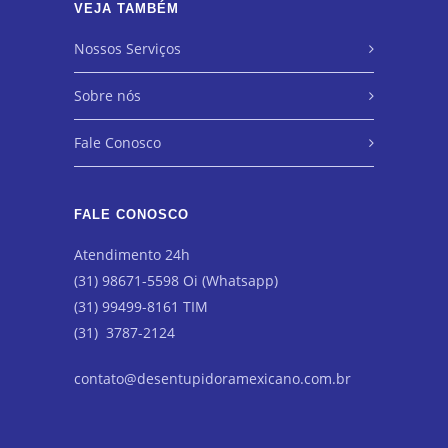
VEJA TAMBÉM
Nossos Serviços
Sobre nós
Fale Conosco
FALE CONOSCO
Atendimento 24h
(31) 98671-5598 Oi (Whatsapp)
(31) 99499-8161 TIM
(31) 3787-2124
contato@desentupidoramexicano.com.br