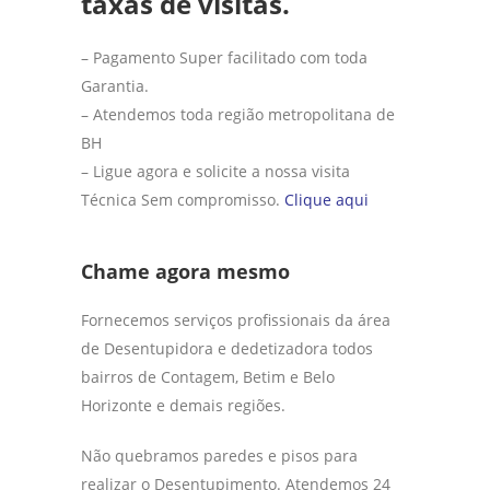
taxas de visitas.
– Pagamento Super facilitado com toda
Garantia.
– Atendemos toda região metropolitana de
BH
– Ligue agora e solicite a nossa visita
Técnica Sem compromisso.
Clique aqui
Chame agora mesmo
Fornecemos serviços profissionais da área
de Desentupidora e dedetizadora todos
bairros de Contagem, Betim e Belo
Horizonte e demais regiões.
Não quebramos paredes e pisos para
realizar o Desentupimento. Atendemos 24