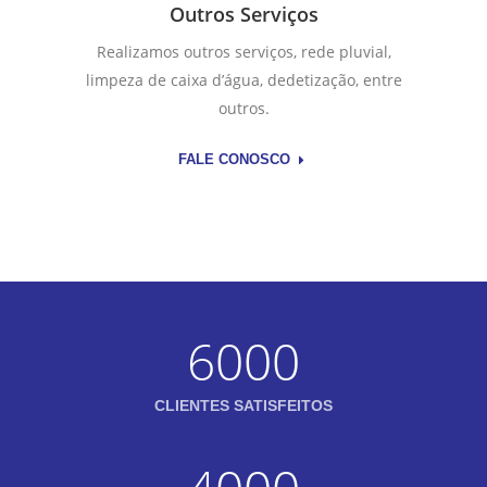
Outros Serviços
Realizamos outros serviços, rede pluvial,
limpeza de caixa d’água, dedetização, entre
outros.
FALE CONOSCO
6000
CLIENTES SATISFEITOS