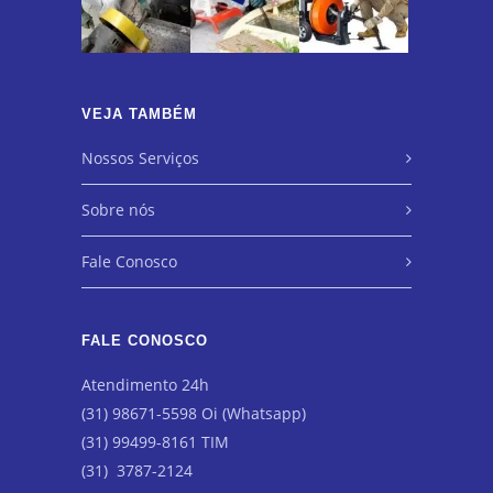
VEJA TAMBÉM
Nossos Serviços
Sobre nós
Fale Conosco
FALE CONOSCO
Atendimento 24h
(31) 98671-5598 Oi (Whatsapp)
(31) 99499-8161 TIM
(31) 3787-2124