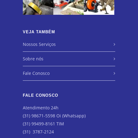
VEJA TAMBÉM
Nossos Serviços
Sobre nós
Fale Conosco
FALE CONOSCO
Atendimento 24h
(31) 98671-5598 Oi (Whatsapp)
(31) 99499-8161 TIM
(31) 3787-2124