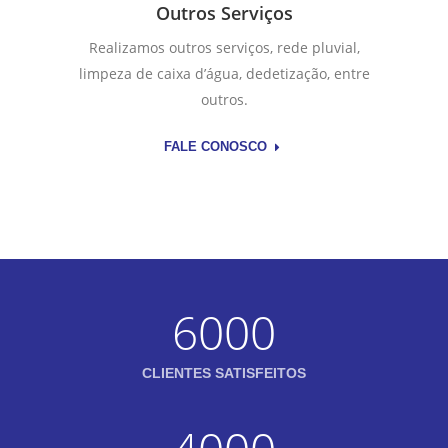
Outros Serviços
Realizamos outros serviços, rede pluvial,
limpeza de caixa d’água, dedetização, entre
outros.
FALE CONOSCO
6000
CLIENTES SATISFEITOS