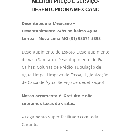
MELHOR PREÇO E SERVIÇO-
DESENTUPIDORA MEXICANO
Desentupidora Mexicano –
Desentupimento 24hs no bairro Àgua
Limpa – Nova Lima MG (31) 98671-5598
Desentupimento de Esgoto, Desentupimento
de Vaso Sanitário, Desentupimento de Pia,
Calhas, Colunas de Prédio, Tubulação de
Água Limpa, Limpeza de Fossa, Higienização
de Caixa de Água, Serviço de dedetização!
Nosso orçamento é Gratuito e não
cobramos taxas de visitas.
– Pagamento Super facilitado com toda
Garantia.