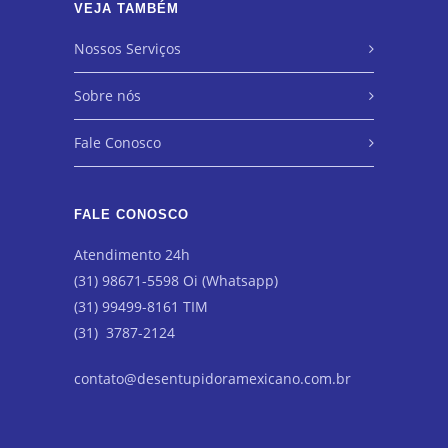
VEJA TAMBÉM
Nossos Serviços
Sobre nós
Fale Conosco
FALE CONOSCO
Atendimento 24h
(31) 98671-5598 Oi (Whatsapp)
(31) 99499-8161 TIM
(31) 3787-2124
contato@desentupidoramexicano.com.br