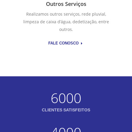
Outros Serviços
Realizamos outros serviços, rede pluvial,
limpeza de caixa d’água, dedetização, entre
outros.
FALE CONOSCO
6000
CLIENTES SATISFEITOS