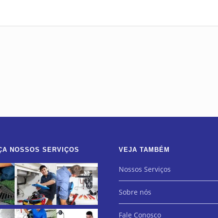
ÇA NOSSOS SERVIÇOS
VEJA TAMBÉM
Nossos Serviços
Sobre nós
Fale Conosco