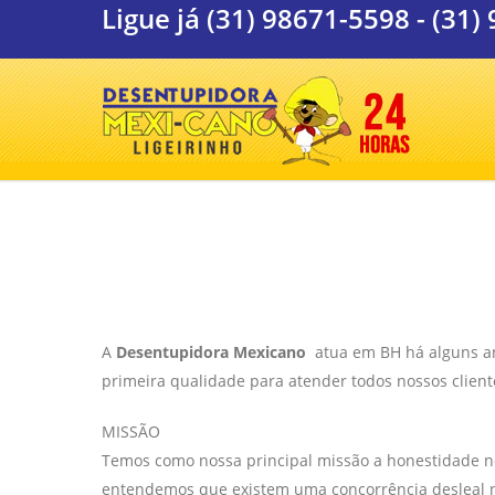
Ligue já
(31) 98671-5598
-
(31)
A
Desentupidora Mexicano
atua em BH há alguns ano
primeira qualidade para atender todos nossos client
MISSÃO
Temos como nossa principal missão a honestidade no
entendemos que existem uma concorrência desleal n