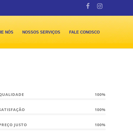
RE NÓS
NOSSOS SERVIÇOS
FALE CONOSCO
QUALIDADE
100%
SATISFAÇÃO
100%
PREÇO JUSTO
100%