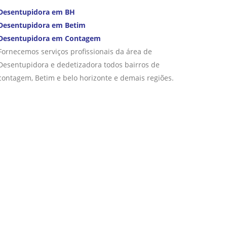
Desentupidora em BH
Desentupidora em Betim
Desentupidora em Contagem
Fornecemos serviços profissionais da área de
Desentupidora e dedetizadora todos bairros de
contagem, Betim e belo horizonte e demais regiões.