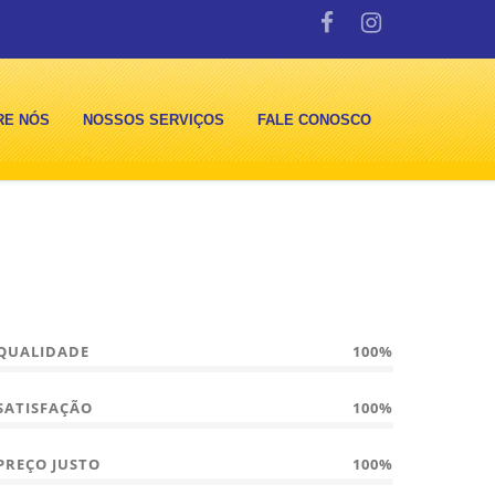
RE NÓS
NOSSOS SERVIÇOS
FALE CONOSCO
QUALIDADE
100%
SATISFAÇÃO
100%
PREÇO JUSTO
100%