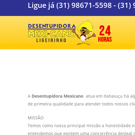
Ligue já
(31) 98671-5598
-
(31)
A
Desentupidora Mexicano
atua em Itatiaiuçu há al
de primeira qualidade para atender todos nossos cli
MISSÃO
Temos como nossa principal missão a honestidade no
entendemos que existem uma concorrência desleal n