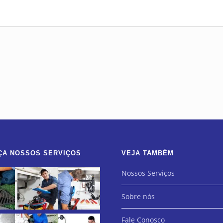
ÇA NOSSOS SERVIÇOS
VEJA TAMBÉM
Nossos Serviços
Sobre nós
Fale Conosco