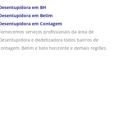
Desentupidora em BH
Desentupidora em Betim
Desentupidora em Contagem
Fornecemos serviços profissionais da área de
Desentupidora e dedetizadora todos bairros de
contagem, Betim e belo horizonte e demais regiões.